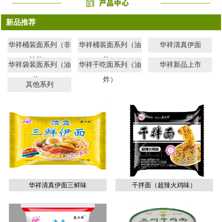
新品推荐
华祥桶装面系列（非
华祥桶装面系列（油
华祥清真伊面
油炸）
炸）
华祥袋装面系列（油
华祥干吃面系列（油
华祥新品上市
炸）
炸）
其他系列
华祥清真伊面三鲜味
干拌面（超辣火鸡味）