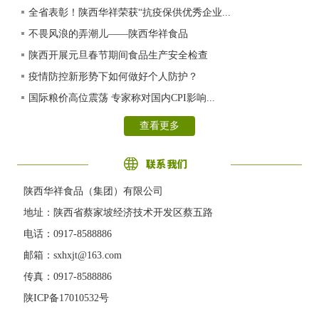
全省表彰！陕西华祥荣获“抗疫保供优秀企业...
不畏风浪的弄潮儿——陕西华祥食品
陕西开展元旦春节期间食品生产安全检查
疫情防控新形势下如何做好个人防护？
国际粮价高位震荡 专家称对国内CPI影响...
查看更多
陕西华祥食品（集团）有限公司
地址：陕西省蔡家坡经济技术开发区蔡五路
电话：0917-8588886
邮箱：sxhxjt@163.com
传真：0917-8588886
陕ICP备17010532号