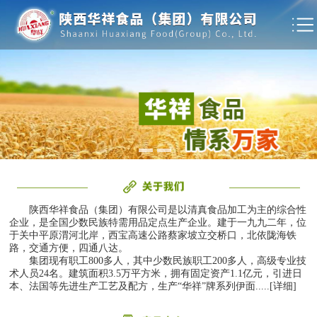
陕西华祥食品（集团）有限公司是以清真食品加工为主的综合性
企业，是全国少数民族特需用品定点生产企业。建于一九九二年，位
于关中平原渭河北岸，西宝高速公路蔡家坡立交桥口，北依陇海铁
路，交通方便，四通八达。
集团现有职工800多人，其中少数民族职工200多人，高级专业技
术人员24名。建筑面积3.5万平方米，拥有固定资产1.1亿元，引进日
本、法国等先进生产工艺及配方，生产“华祥”牌系列伊面.....[详细]