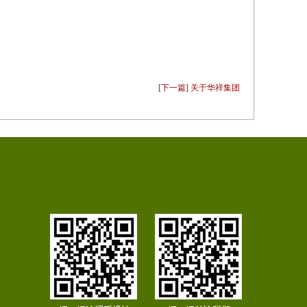
[下一篇] 关于华祥集团