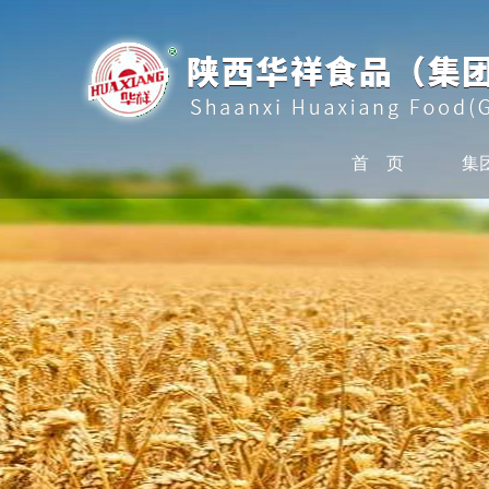
首 页
集