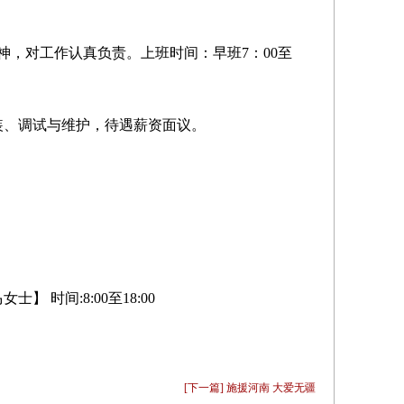
神，对工作认真负责。上班时间：早班7：00至
装、调试与维护，待遇薪资面议。
。
马女士】 时间:8:00至18:00
[下一篇] 施援河南 大爱无疆