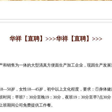
华祥【直聘】>>>华祥【直聘】>>>
产和销售为一体的大型清真方便面生产加工企业，现因生产发展
性18—50岁，女性18—45岁，初中以上文化程度，要求：①身
间：早班7：30分至晚19：30分，夜班19：30分至早7点30
0元；上班期间公司免费提供工作餐。