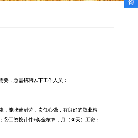
需要，急需招聘以下工作人员：
体健康，能吃苦耐劳，责任心强，有良好的敬业精
分；③工资按计件+奖金核算，月（30天）工资：