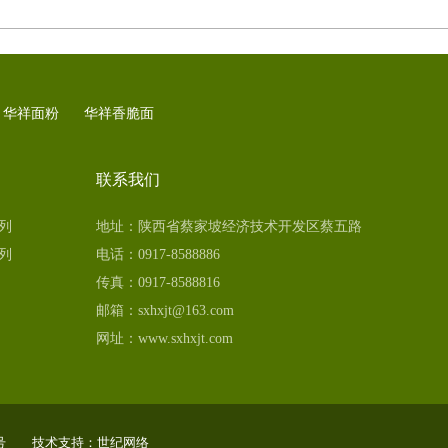
华祥面粉
华祥香脆面
联系我们
列
地址：陕西省蔡家坡经济技术开发区蔡五路
列
电话：0917-8588886
传真：0917-8588816
邮箱：sxhxjt@163.com
网址：www.sxhxjt.com
号
技术支持：
世纪网络