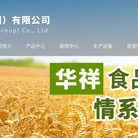
团简介
产品中心
新闻中心
生产设备
资质