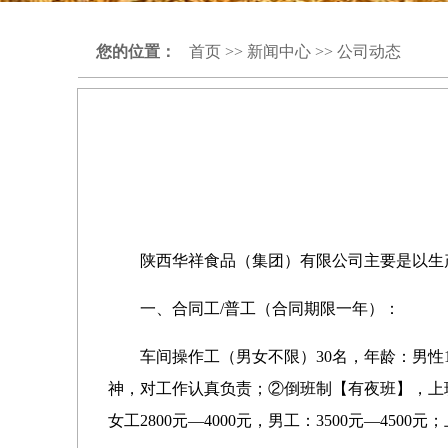
您的位置：
首页
>>
新闻中心
>>
公司动态
陕西华祥食品（集团）有限公司主要是以生
一、合同工
/普工（合同期限一年）：
车间操作工（男女不限）
30名，年龄：男
神，对工作认真负责；②倒班制【有夜班】，上班时
女工2800元—4000元，男工：3500元—450