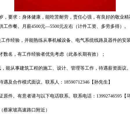
55岁，要求：身体健康，能吃苦耐劳，责任心强，有良好的敬业精
提供工作餐。月薪4500元—5500元左右
（计件工资、多劳多得）
。
关工作经验，并能熟练从事机械设备、电气系统线路及器件的安
才数名，有工作经验者优先考虑（此条长期有效）；
纸，能从事建筑工程的施工、设计、管理等工作，待遇薪资面议
待遇及合作模式面议。联系人：
18590712346【孙先生】
证原件。
有意者请与以下电话联系。联系电话：
13992746595【
（蔡家坡高速路口附近）