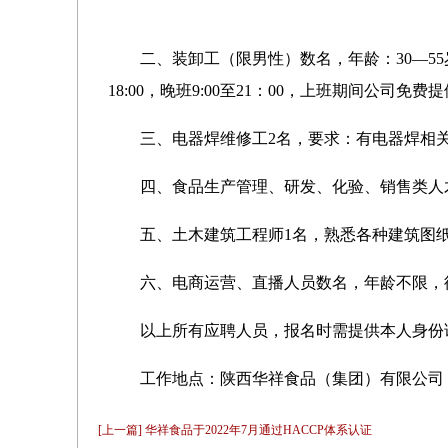
二、
装卸工（限男性）数名，年龄：
30—
18:00，晚班9:00至21：00，上班期间公司免费
三、电
器
焊维修工
2名，要求：有电器焊相
四、食品生产管理、研发、化验、销售类人
五、土木建筑工程师
1名，熟悉各种建筑图
六、电商运营、直播人员数名，年龄不限，
以上所有应聘人员，报名时需提供本人身份
工作地点：陕西华祥食品（集团）有限公司
[上一篇] 华祥食品于2022年7月通过HACCP体系认证