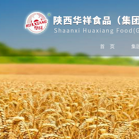
首 页
集