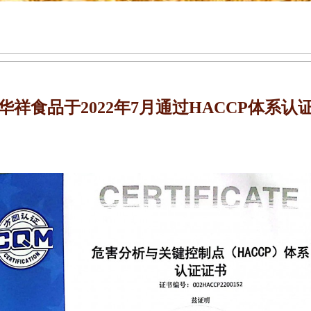
华祥食品于2022年7月通过HACCP体系认