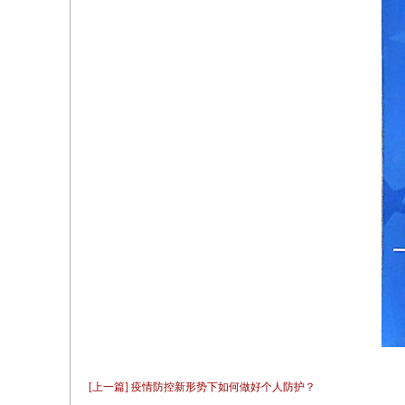
[上一篇] 疫情防控新形势下如何做好个人防护？